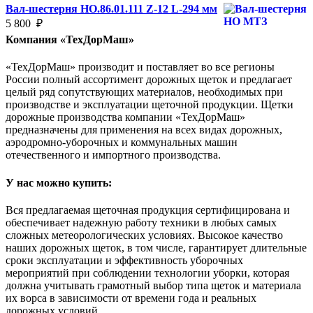
Вал-шестерня НO.86.01.111 Z-12 L-294 мм
5 800
₽
Компания «ТехДорМаш»
«ТехДорМаш» производит и поставляет во все регионы
России полный ассортимент дорожных щеток и предлагает
целый ряд сопутствующих материалов, необходимых при
производстве и эксплуатации щеточной продукции. Щетки
дорожные производства компании «ТехДорМаш»
предназначены для применения на всех видах дорожных,
аэродромно-уборочных и коммунальных машин
отечественного и импортного производства.
У нас можно купить:
Вся предлагаемая щеточная продукция сертифицирована и
обеспечивает надежную работу техники в любых самых
сложных метеорологических условиях. Высокое качество
наших дорожных щеток, в том числе, гарантирует длительные
сроки эксплуатации и эффективность уборочных
мероприятий при соблюдении технологии уборки, которая
должна учитывать грамотный выбор типа щеток и материала
их ворса в зависимости от времени года и реальных
дорожных условий.