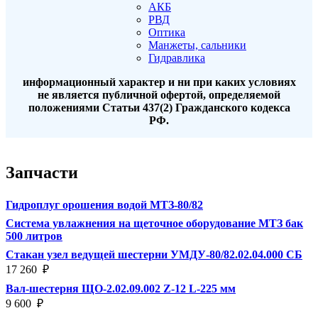
АКБ
РВД
Оптика
Манжеты, сальники
Гидравлика
информационный характер и ни при каких условиях
не является публичной офертой, определяемой
положениями Статьи 437(2) Гражданского кодекса
РФ.
Запчасти
Гидроплуг орошения водой МТЗ-80/82
Система увлажнения на щеточное оборудование МТЗ бак
500 литров
Стакан узел ведущей шестерни УМДУ-80/82.02.04.000 СБ
17 260
₽
Вал-шестерня ЩО-2.02.09.002 Z-12 L-225 мм
9 600
₽