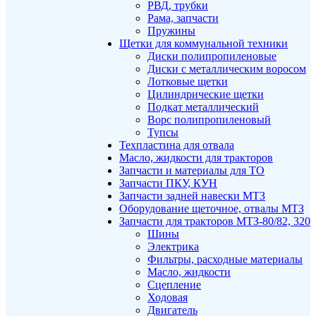
РВД, трубки
Рама, запчасти
Пружины
Щетки для коммунальной техники
Диски полипропиленовые
Диски с металлическим воросом
Лотковые щетки
Цилиндрические щетки
Подкат металлический
Ворс полипропиленовый
Тупсы
Техпластина для отвала
Масло, жидкости для тракторов
Запчасти и материалы для ТО
Запчасти ПКУ, КУН
Запчасти задней навески МТЗ
Оборудование щеточное, отвалы МТЗ
Запчасти для тракторов МТЗ-80/82, 320
Шины
Электрика
Фильтры, расходные материалы
Масло, жидкости
Сцепление
Ходовая
Двигатель