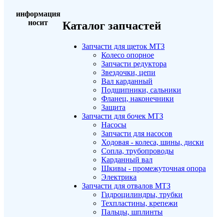
информация
носит
Каталог запчастей
Запчасти для щеток МТЗ
Колесо опорное
Запчасти редуктора
Звездочки, цепи
Вал карданный
Подшипники, сальники
Фланец, наконечники
Защита
Запчасти для бочек МТЗ
Насосы
Запчасти для насосов
Ходовая - колеса, шины, диски
Сопла, трубопроводы
Карданный вал
Шкивы - промежуточная опора
Электрика
Запчасти для отвалов МТЗ
Гидроцилиндры, трубки
Техпластины, крепежи
Пальцы, шплинты