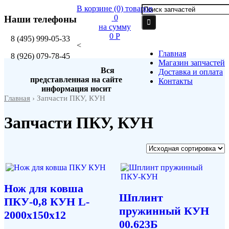
В корзине
(0)
товаров
0
Наши телефоны
на сумму
0 P
8
(495)
999-05-33
<
Главная
8
(926)
079-78-45
Магазин запчастей
Вся
Доставка и оплата
представленная на сайте
Контакты
информация носит
Главная
› Запчасти ПКУ, КУН
Запчасти ПКУ, КУН
Нож для ковша
Шплинт
ПКУ-0,8 КУН L-
пружинный КУН
2000х150х12
00.623Б