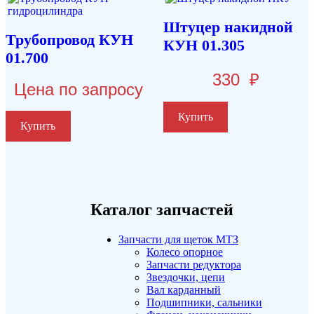
Штуцер накидной
Трубопровод КУН
КУН 01.305
01.700
330
₽
Цена по запросу
Купить
Купить
Каталог запчастей
Запчасти для щеток МТЗ
Колесо опорное
Запчасти редуктора
Звездочки, цепи
Вал карданный
Подшипники, сальники