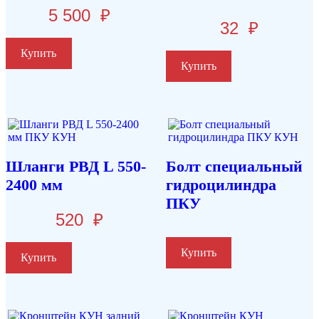
5 500
₽
32
₽
Купить
Купить
Шланги РВД L 550-
Болт специальный
2400 мм
гидроцилиндра
ПКУ
520
₽
Купить
Купить