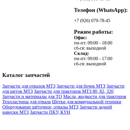
Телефон (WhatsApp):
+7
(926)
079-78-45
Режим работы:
Офис:
пн-пт: 09:00 - 18:00
сб-св: выходной
Склад:
пн-пт: 09:00 - 17:00
сб-св: выходной
Каталог запчастей
Запчасти для отвалов МТЗ
Запчасти для бочек МТЗ
Запчасти
для щеток МТЗ
Запчасти для тракторов МТЗ 80, 82, 320
Запчасти и материалы для ТО
Масла, жидкости для тракторов
Техпластины для отвала
Щетки для коммунальной техники
Оборудование щёточное, отвалы МТЗ
Запчасти задней
навески МТЗ
Запчасти ПКУ, КУН