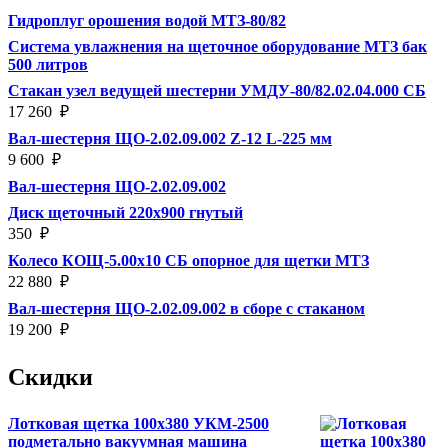
Гидроплуг орошения водой МТЗ-80/82
Система увлажнения на щеточное оборудование МТЗ бак
500 литров
Стакан узел ведущей шестерни УМДУ-80/82.02.04.000 СБ
17 260
₽
Вал-шестерня ЩО-2.02.09.002 Z-12 L-225 мм
9 600
₽
Вал-шестерня ЩО-2.02.09.002
Диск щеточный 220х900 гнутый
350
₽
Колесо КОЩ-5.00х10 СБ опорное для щетки МТЗ
22 880
₽
Вал-шестерня ЩО-2.02.09.002 в сборе с стаканом
19 200
₽
Скидки
Лотковая щетка 100х380 УКМ-2500
подметально вакуумная машина