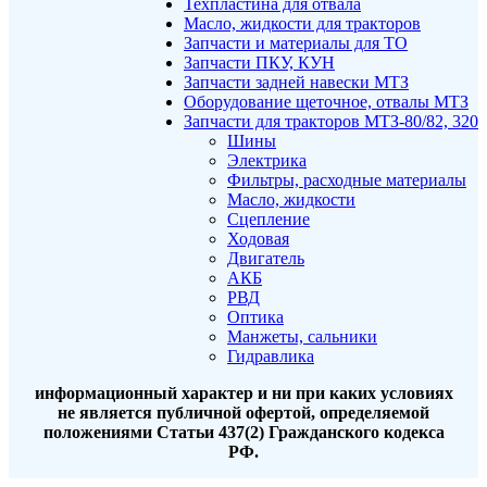
Техпластина для отвала
Масло, жидкости для тракторов
Запчасти и материалы для ТО
Запчасти ПКУ, КУН
Запчасти задней навески МТЗ
Оборудование щеточное, отвалы МТЗ
Запчасти для тракторов МТЗ-80/82, 320
Шины
Электрика
Фильтры, расходные материалы
Масло, жидкости
Сцепление
Ходовая
Двигатель
АКБ
РВД
Оптика
Манжеты, сальники
Гидравлика
информационный характер и ни при каких условиях
не является публичной офертой, определяемой
положениями Статьи 437(2) Гражданского кодекса
РФ.