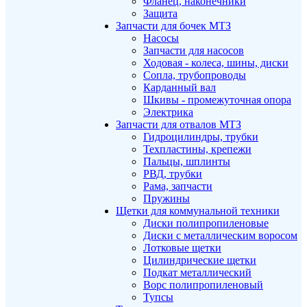
Фланец, наконечники
Защита
Запчасти для бочек МТЗ
Насосы
Запчасти для насосов
Ходовая - колеса, шины, диски
Сопла, трубопроводы
Карданный вал
Шкивы - промежуточная опора
Электрика
Запчасти для отвалов МТЗ
Гидроцилиндры, трубки
Техпластины, крепежи
Пальцы, шплинты
РВД, трубки
Рама, запчасти
Пружины
Щетки для коммунальной техники
Диски полипропиленовые
Диски с металлическим воросом
Лотковые щетки
Цилиндрические щетки
Подкат металлический
Ворс полипропиленовый
Тупсы