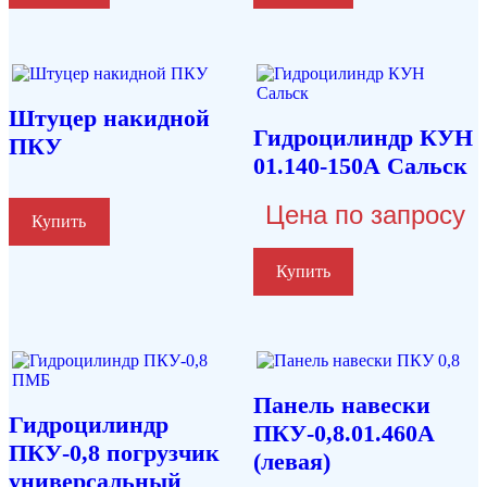
Штуцер накидной
Гидроцилиндр КУН
ПКУ
01.140-150А Сальск
Цена по запросу
Купить
Купить
Панель навески
Гидроцилиндр
ПКУ-0,8.01.460А
ПКУ-0,8 погрузчик
(левая)
универсальный