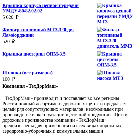
Крышка корпуса цепной передачи
УМДУ-80/82.02.02
5 620
₽
Фильтр топливный МТЗ-320 дв.
Ламборджини
520
₽
Крышка цистерны ОПМ-3.5
Шпонка (все размеры)
100
₽
Компания «ТехДорМаш»
«ТехДорМаш» производит и поставляет во все регионы
России полный ассортимент дорожных щеток и предлагает
целый ряд сопутствующих материалов, необходимых при
производстве и эксплуатации щеточной продукции. Щетки
дорожные производства компании «ТехДорМаш»
предназначены для применения на всех видах дорожных,
аэродромно-уборочных и коммунальных машин