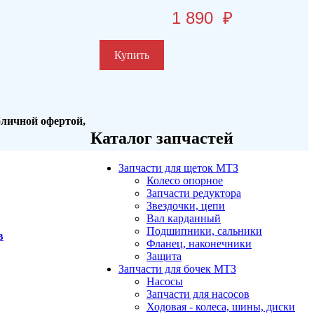
1 890
₽
Купить
бличной офертой,
Каталог запчастей
Запчасти для щеток МТЗ
Колесо опорное
Запчасти редуктора
Звездочки, цепи
Вал карданный
Подшипники, сальники
в
Фланец, наконечники
Защита
Запчасти для бочек МТЗ
Насосы
Запчасти для насосов
Ходовая - колеса, шины, диски