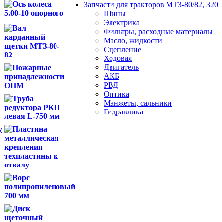
Запчасти для тракторов МТЗ-80/82, 320
Шины
Электрика
Фильтры, расходные материалы
Масло, жидкости
Сцепление
Ходовая
Двигатель
АКБ
РВД
Оптика
Манжеты, сальники
Гидравлика
у