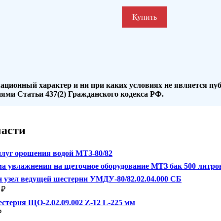
Купить
ационный характер и ни при каких условиях не является пу
ями Статьи 437(2) Гражданского кодекса РФ.
части
луг орошения водой МТЗ-80/82
а увлажнения на щеточное оборудование МТЗ бак 500 литро
 узел ведущей шестерни УМДУ-80/82.02.04.000 СБ
₽
стерня ЩО-2.02.09.002 Z-12 L-225 мм
₽