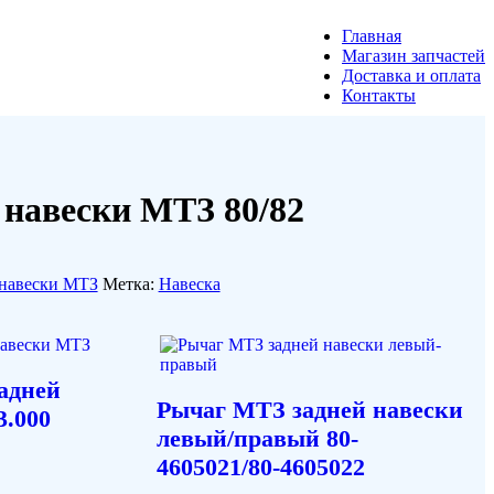
Главная
Магазин запчастей
Доставка и оплата
Контакты
 навески МТЗ 80/82
 навески МТЗ
Метка:
Навеска
адней
Рычаг МТЗ задней навески
3.000
левый/правый 80-
4605021/80-4605022