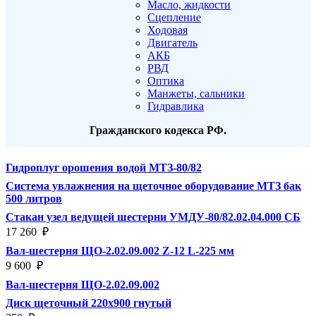
Масло, жидкости
Сцепление
Ходовая
Двигатель
АКБ
РВД
Оптика
Манжеты, сальники
Гидравлика
Гражданского кодекса РФ.
Гидроплуг орошения водой МТЗ-80/82
Система увлажнения на щеточное оборудование МТЗ бак
500 литров
Стакан узел ведущей шестерни УМДУ-80/82.02.04.000 СБ
17 260
₽
Вал-шестерня ЩО-2.02.09.002 Z-12 L-225 мм
9 600
₽
Вал-шестерня ЩО-2.02.09.002
Диск щеточный 220х900 гнутый