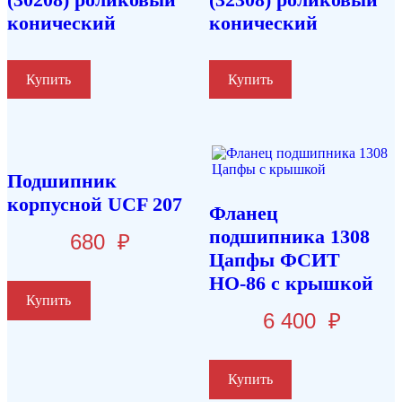
конический
конический
Купить
Купить
Подшипник
корпусной UCF 207
Фланец
подшипника 1308
680
₽
Цапфы ФСИТ
НО-86 с крышкой
Купить
6 400
₽
Купить