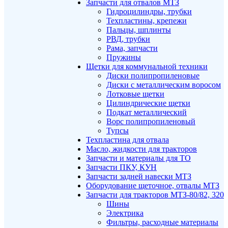
Запчасти для отвалов МТЗ
Гидроцилиндры, трубки
Техпластины, крепежи
Пальцы, шплинты
РВД, трубки
Рама, запчасти
Пружины
Щетки для коммунальной техники
Диски полипропиленовые
Диски с металлическим воросом
Лотковые щетки
Цилиндрические щетки
Подкат металлический
Ворс полипропиленовый
Тупсы
Техпластина для отвала
Масло, жидкости для тракторов
Запчасти и материалы для ТО
Запчасти ПКУ, КУН
Запчасти задней навески МТЗ
Оборудование щеточное, отвалы МТЗ
Запчасти для тракторов МТЗ-80/82, 320
Шины
Электрика
Фильтры, расходные материалы