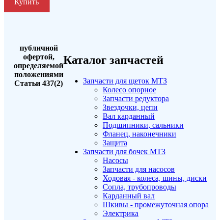
Купить
публичной
офертой,
Каталог запчастей
определяемой
положениями
Запчасти для щеток МТЗ
Статьи 437(2)
Колесо опорное
Запчасти редуктора
Звездочки, цепи
Вал карданный
Подшипники, сальники
Фланец, наконечники
Защита
Запчасти для бочек МТЗ
Насосы
Запчасти для насосов
Ходовая - колеса, шины, диски
Сопла, трубопроводы
Карданный вал
Шкивы - промежуточная опора
Электрика