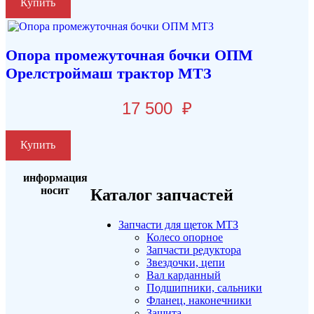
Купить
Опора промежуточная бочки ОПМ
Орелстроймаш трактор МТЗ
17 500
₽
Купить
информация
носит
Каталог запчастей
Запчасти для щеток МТЗ
Колесо опорное
Запчасти редуктора
Звездочки, цепи
Вал карданный
Подшипники, сальники
Фланец, наконечники
Защита