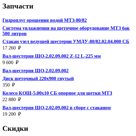
Запчасти
Гидроплуг орошения водой МТЗ-80/82
Система увлажнения на щеточное оборудование МТЗ бак
500 литров
Стакан узел ведущей шестерни УМДУ-80/82.02.04.000 СБ
17 260
₽
Вал-шестерня ЩО-2.02.09.002 Z-12 L-225 мм
9 600
₽
Вал-шестерня ЩО-2.02.09.002
Диск щеточный 220х900 гнутый
350
₽
Колесо КОЩ-5.00х10 СБ опорное для щетки МТЗ
22 880
₽
Вал-шестерня ЩО-2.02.09.002 в сборе с стаканом
19 200
₽
Скидки