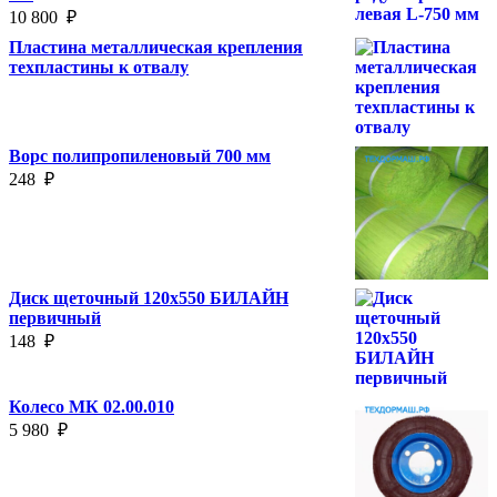
10 800
₽
Пластина металлическая крепления
техпластины к отвалу
Ворс полипропиленовый 700 мм
248
₽
Диск щеточный 120х550 БИЛАЙН
первичный
148
₽
Колесо МК 02.00.010
5 980
₽