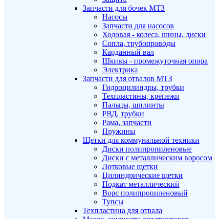
Запчасти для бочек МТЗ
Насосы
Запчасти для насосов
Ходовая - колеса, шины, диски
Сопла, трубопроводы
Карданный вал
Шкивы - промежуточная опора
Электрика
Запчасти для отвалов МТЗ
Гидроцилиндры, трубки
Техпластины, крепежи
Пальцы, шплинты
РВД, трубки
Рама, запчасти
Пружины
Щетки для коммунальной техники
Диски полипропиленовые
Диски с металлическим воросом
Лотковые щетки
Цилиндрические щетки
Подкат металлический
Ворс полипропиленовый
Тупсы
Техпластина для отвала