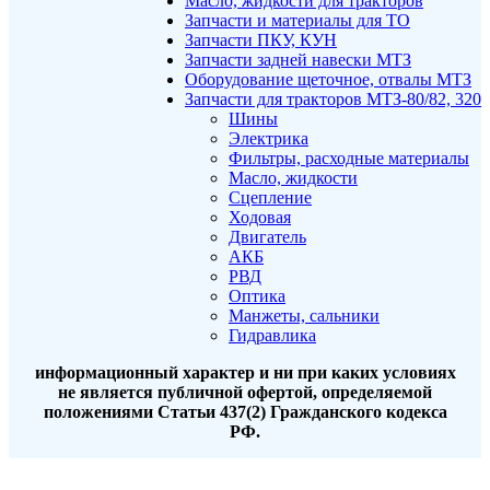
Масло, жидкости для тракторов
Запчасти и материалы для ТО
Запчасти ПКУ, КУН
Запчасти задней навески МТЗ
Оборудование щеточное, отвалы МТЗ
Запчасти для тракторов МТЗ-80/82, 320
Шины
Электрика
Фильтры, расходные материалы
Масло, жидкости
Сцепление
Ходовая
Двигатель
АКБ
РВД
Оптика
Манжеты, сальники
Гидравлика
информационный характер и ни при каких условиях
не является публичной офертой, определяемой
положениями Статьи 437(2) Гражданского кодекса
РФ.