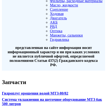
Фильтры, расходные материалы
Масло, жидкости
Сцепление
Ходовая
Двигатель
АКБ
РВД
Оптика
Манжеты, сальники
Гидравлика
представленная на сайте информация носит
информационный характер и ни при каких условиях
не является публичной офертой, определяемой
положениями Статьи 437(2) Гражданского кодекса
РФ.
Запчасти
Гидроплуг орошения водой МТЗ-80/82
Система увлажнения на щеточное оборудование МТЗ бак
500 литров