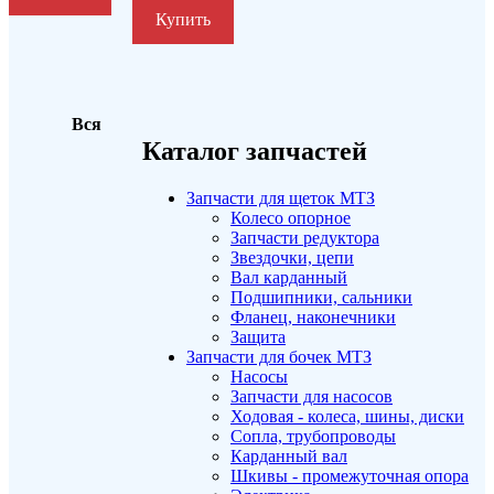
Купить
Вся
Каталог запчастей
Запчасти для щеток МТЗ
Колесо опорное
Запчасти редуктора
Звездочки, цепи
Вал карданный
Подшипники, сальники
Фланец, наконечники
Защита
Запчасти для бочек МТЗ
Насосы
Запчасти для насосов
Ходовая - колеса, шины, диски
Сопла, трубопроводы
Карданный вал
Шкивы - промежуточная опора