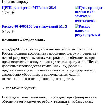
Цена по запросу
ЦЕПЬ для щетки МТЗ шаг 25,4
1 780
₽
Раскос 80-4605150 регулируемый МТЗ
6 480
₽
Компания «ТехДорМаш»
«ТехДорМаш» производит и поставляет во все регионы
России полный ассортимент дорожных щеток и предлагает
целый ряд сопутствующих материалов, необходимых при
производстве и эксплуатации щеточной продукции. Щетки
дорожные производства компании «ТехДорМаш»
предназначены для применения на всех видах дорожных,
аэродромно-уборочных и коммунальных машин
отечественного и импортного производства.
У нас можно купить:
Вся предлагаемая щеточная продукция сертифицирована и
обеспечивает надежную работу техники в любых самых