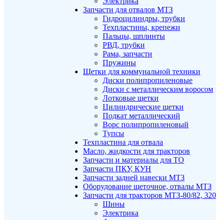
Электрика
Запчасти для отвалов МТЗ
Гидроцилиндры, трубки
Техпластины, крепежи
Пальцы, шплинты
РВД, трубки
Рама, запчасти
Пружины
Щетки для коммунальной техники
Диски полипропиленовые
Диски с металлическим воросом
Лотковые щетки
Цилиндрические щетки
Подкат металлический
Ворс полипропиленовый
Тупсы
Техпластина для отвала
Масло, жидкости для тракторов
Запчасти и материалы для ТО
Запчасти ПКУ, КУН
Запчасти задней навески МТЗ
Оборудование щеточное, отвалы МТЗ
Запчасти для тракторов МТЗ-80/82, 320
Шины
Электрика