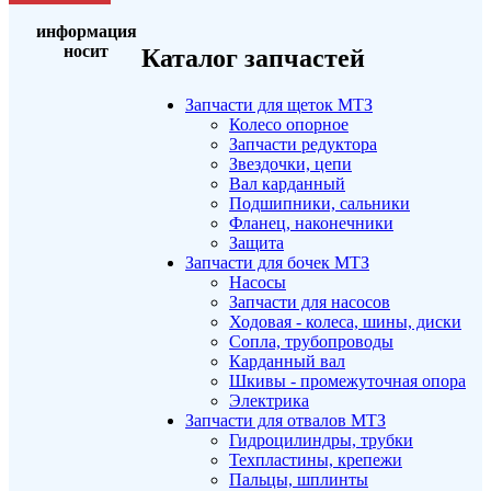
информация
носит
Каталог запчастей
Запчасти для щеток МТЗ
Колесо опорное
Запчасти редуктора
Звездочки, цепи
Вал карданный
Подшипники, сальники
Фланец, наконечники
Защита
Запчасти для бочек МТЗ
Насосы
Запчасти для насосов
Ходовая - колеса, шины, диски
Сопла, трубопроводы
Карданный вал
Шкивы - промежуточная опора
Электрика
Запчасти для отвалов МТЗ
Гидроцилиндры, трубки
Техпластины, крепежи
Пальцы, шплинты