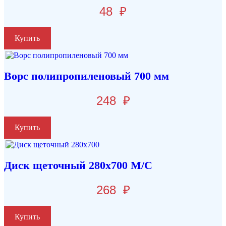
48
₽
Купить
Ворс полипропиленовый 700 мм
248
₽
Купить
Диск щеточный 280х700 М/С
268
₽
Купить