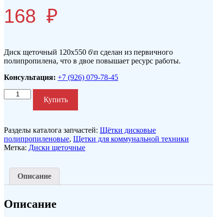
168
₽
Диск щеточный 120х550 б\п сделан из первичного
полипропилена, что в двое повышает ресурс работы.
Консультация:
+7 (926) 079-78-45
Количество
Купить
Разделы каталога запчастей:
Щётки дисковые
полипропиленовые
,
Щетки для коммунальной техники
Метка:
Диски щеточные
Описание
Описание