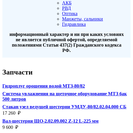
АКБ
РВД
Оптика
Манжеты, сальники
Гидравлика
информационный характер и ни при каких условиях
не является публичной офертой, определяемой
положениями Статьи 437(2) Гражданского кодекса
РФ.
Запчасти
Гидроплуг орошения водой МТЗ-80/82
Система увлажнения на щеточное оборудование МТЗ бак
500 литров
Стакан узел ведущей шестерни УМДУ-80/82.02.04.000 СБ
17 260
₽
Вал-шестерня ЩО-2.02.09.002 Z-12 L-225 мм
9 600
₽