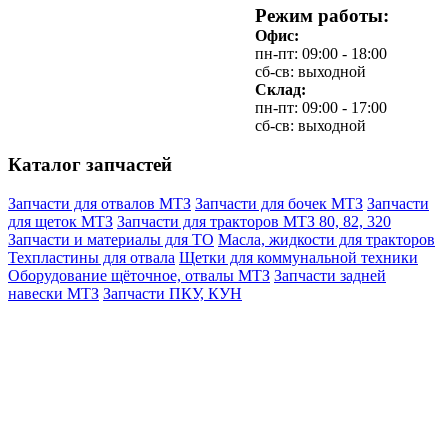
Режим работы:
Офис:
пн-пт: 09:00 - 18:00
сб-св: выходной
Склад:
пн-пт: 09:00 - 17:00
сб-св: выходной
Каталог запчастей
Запчасти для отвалов МТЗ
Запчасти для бочек МТЗ
Запчасти
для щеток МТЗ
Запчасти для тракторов МТЗ 80, 82, 320
Запчасти и материалы для ТО
Масла, жидкости для тракторов
Техпластины для отвала
Щетки для коммунальной техники
Оборудование щёточное, отвалы МТЗ
Запчасти задней
навески МТЗ
Запчасти ПКУ, КУН