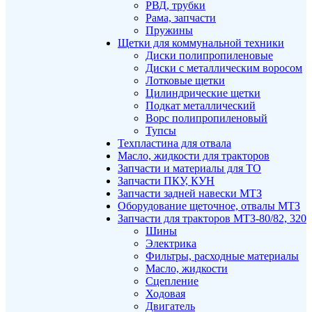
РВД, трубки
Рама, запчасти
Пружины
Щетки для коммунальной техники
Диски полипропиленовые
Диски с металлическим воросом
Лотковые щетки
Цилиндрические щетки
Подкат металлический
Ворс полипропиленовый
Тупсы
Техпластина для отвала
Масло, жидкости для тракторов
Запчасти и материалы для ТО
Запчасти ПКУ, КУН
Запчасти задней навески МТЗ
Оборудование щеточное, отвалы МТЗ
Запчасти для тракторов МТЗ-80/82, 320
Шины
Электрика
Фильтры, расходные материалы
Масло, жидкости
Сцепление
Ходовая
Двигатель