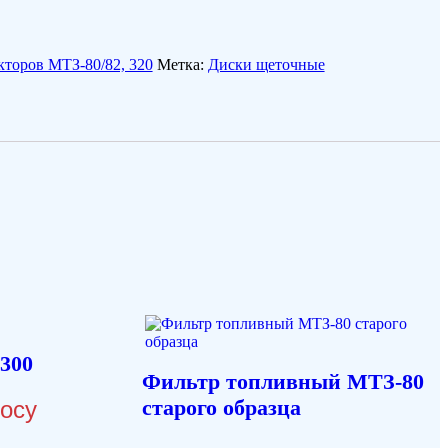
кторов МТЗ-80/82, 320
Метка:
Диски щеточные
300
Фильтр топливный МТЗ-80
старого образца
росу