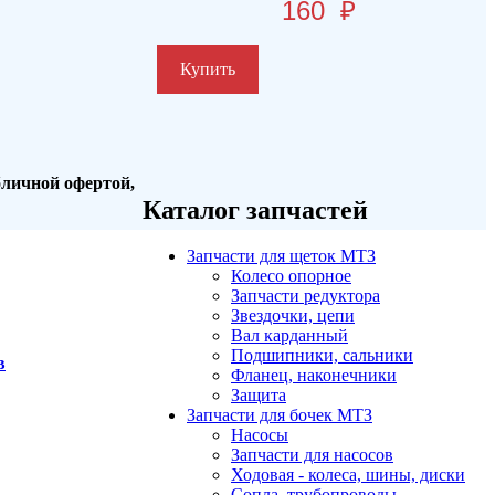
160
₽
Купить
бличной офертой,
Каталог запчастей
Запчасти для щеток МТЗ
Колесо опорное
Запчасти редуктора
Звездочки, цепи
Вал карданный
Подшипники, сальники
в
Фланец, наконечники
Защита
Запчасти для бочек МТЗ
Насосы
Запчасти для насосов
Ходовая - колеса, шины, диски
Сопла, трубопроводы