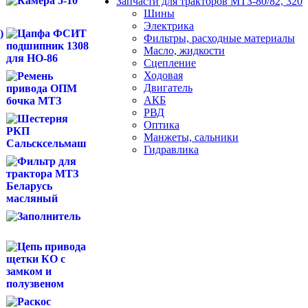
Запчасти для тракторов МТЗ-80/82, 320
Шины
Электрика
)
Фильтры, расходные материалы
Масло, жидкости
Сцепление
Ходовая
Двигатель
АКБ
РВД
Оптика
Манжеты, сальники
Гидравлика