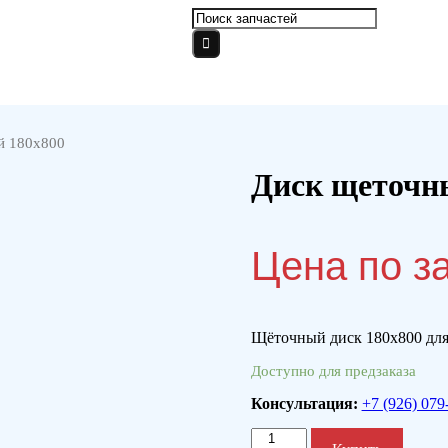
й 180х800
Диск щеточн
Цена по з
Щёточный диск 180х800 для
Доступно для предзаказа
Консультация:
+7 (926) 079
Количество