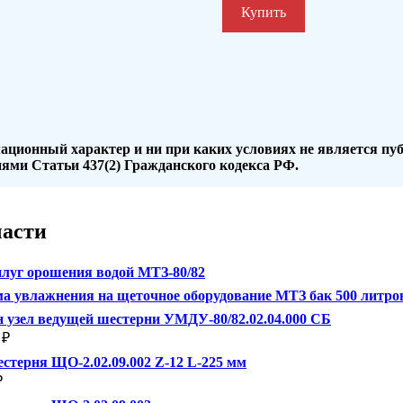
Купить
ационный характер и ни при каких условиях не является пу
ями Статьи 437(2) Гражданского кодекса РФ.
части
луг орошения водой МТЗ-80/82
а увлажнения на щеточное оборудование МТЗ бак 500 литро
 узел ведущей шестерни УМДУ-80/82.02.04.000 СБ
₽
стерня ЩО-2.02.09.002 Z-12 L-225 мм
₽