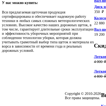
Вал-ше
У нас можно купить:
Диск 
350
₽
Вся предлагаемая щеточная продукция
сертифицирована и обеспечивает надежную работу
Колес
техники в любых самых сложных метеорологических
22 880
условиях. Высокое качество наших дорожных щеток, в
том числе, гарантирует длительные сроки эксплуатации
Вал-ше
и эффективность уборочных мероприятий при
19 200
соблюдении технологии уборки, которая должна
учитывать грамотный выбор типа щеток и материала их
Ски
ворса в зависимости от времени года и реальных
дорожных условий.
Лотков
4 000
Лотков
4 800
Copyright © 2010-2026
В
Все права защищены.