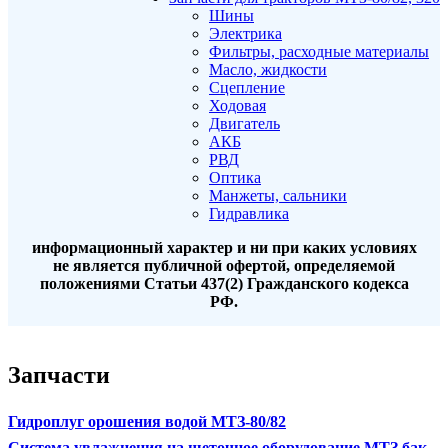
Шины
Электрика
Фильтры, расходные материалы
Масло, жидкости
Сцепление
Ходовая
Двигатель
АКБ
РВД
Оптика
Манжеты, сальники
Гидравлика
информационный характер и ни при каких условиях
не является публичной офертой, определяемой
положениями Статьи 437(2) Гражданского кодекса
РФ.
Запчасти
Гидроплуг орошения водой МТЗ-80/82
Система увлажнения на щеточное оборудование МТЗ бак