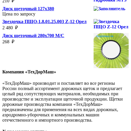
210
₽
Диск щеточный 127х380
Цена по запросу
Звездочка ПЩО-1.8.01.25.003 Z-12 Орел
2 480
₽
Диск щеточный 280х700 М/С
268
₽
Компания «ТехДорМаш»
«ТехДорМаш» производит и поставляет во все регионы
России полный ассортимент дорожных щеток и предлагает
целый ряд сопутствующих материалов, необходимых при
производстве и эксплуатации щеточной продукции. Щетки
дорожные производства компании «ТехДорМаш»
предназначены для применения на всех видах дорожных,
аэродромно-уборочных и коммунальных машин
отечественного и импортного производства.