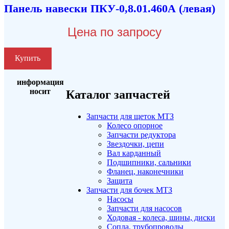
Панель навески ПКУ-0,8.01.460А (левая)
Цена по запросу
Купить
информация
носит
Каталог запчастей
Запчасти для щеток МТЗ
Колесо опорное
Запчасти редуктора
Звездочки, цепи
Вал карданный
Подшипники, сальники
Фланец, наконечники
Защита
Запчасти для бочек МТЗ
Насосы
Запчасти для насосов
Ходовая - колеса, шины, диски
Сопла, трубопроводы