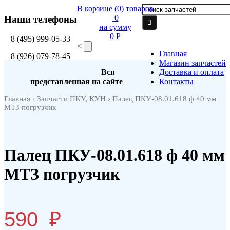
В корзине
(0)
товаров
0
Наши телефоны
на сумму
0 P
8
(495)
999-05-33
<
Главная
8
(926)
079-78-45
Магазин запчастей
Вся
Доставка и оплата
представленная на сайте
Контакты
Главная
›
Запчасти ПКУ, КУН
› Палец ПКУ-08.01.618 ф 40 мм
МТЗ погрузчик
Палец ПКУ-08.01.618 ф 40 мм
МТЗ погрузчик
590
₽