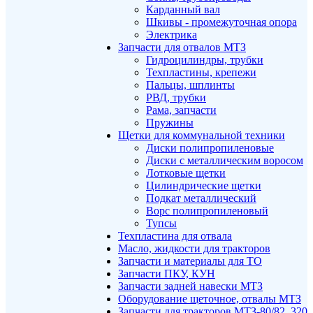
Карданный вал
Шкивы - промежуточная опора
Электрика
Запчасти для отвалов МТЗ
Гидроцилиндры, трубки
Техпластины, крепежи
Пальцы, шплинты
РВД, трубки
Рама, запчасти
Пружины
Щетки для коммунальной техники
Диски полипропиленовые
Диски с металлическим воросом
Лотковые щетки
Цилиндрические щетки
Подкат металлический
Ворс полипропиленовый
Тупсы
Техпластина для отвала
Масло, жидкости для тракторов
Запчасти и материалы для ТО
Запчасти ПКУ, КУН
Запчасти задней навески МТЗ
Оборудование щеточное, отвалы МТЗ
Запчасти для тракторов МТЗ-80/82, 320