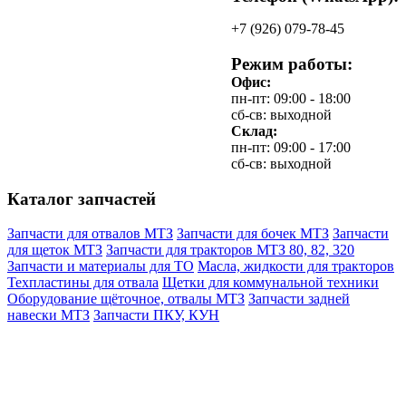
+7
(926)
079-78-45
Режим работы:
Офис:
пн-пт: 09:00 - 18:00
сб-св: выходной
Склад:
пн-пт: 09:00 - 17:00
сб-св: выходной
Каталог запчастей
Запчасти для отвалов МТЗ
Запчасти для бочек МТЗ
Запчасти
для щеток МТЗ
Запчасти для тракторов МТЗ 80, 82, 320
Запчасти и материалы для ТО
Масла, жидкости для тракторов
Техпластины для отвала
Щетки для коммунальной техники
Оборудование щёточное, отвалы МТЗ
Запчасти задней
навески МТЗ
Запчасти ПКУ, КУН