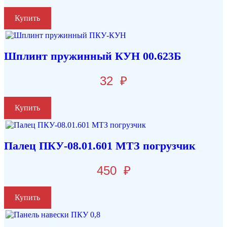
Купить
Шплинт пружинный КУН 00.623Б
32
₽
Купить
Палец ПКУ-08.01.601 МТЗ погрузчик
450
₽
Купить