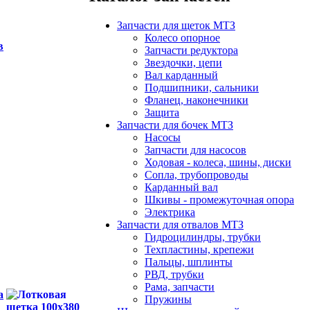
Запчасти для щеток МТЗ
Колесо опорное
в
Запчасти редуктора
Звездочки, цепи
Вал карданный
Подшипники, сальники
Фланец, наконечники
Защита
Запчасти для бочек МТЗ
Насосы
Запчасти для насосов
Ходовая - колеса, шины, диски
Сопла, трубопроводы
Карданный вал
Шкивы - промежуточная опора
Электрика
Запчасти для отвалов МТЗ
Гидроцилиндры, трубки
Техпластины, крепежи
Пальцы, шплинты
РВД, трубки
Рама, запчасти
а
Пружины