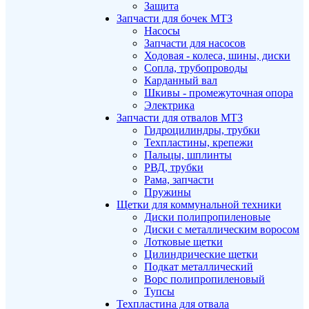
Защита
Запчасти для бочек МТЗ
Насосы
Запчасти для насосов
Ходовая - колеса, шины, диски
Сопла, трубопроводы
Карданный вал
Шкивы - промежуточная опора
Электрика
Запчасти для отвалов МТЗ
Гидроцилиндры, трубки
Техпластины, крепежи
Пальцы, шплинты
РВД, трубки
Рама, запчасти
Пружины
Щетки для коммунальной техники
Диски полипропиленовые
Диски с металлическим воросом
Лотковые щетки
Цилиндрические щетки
Подкат металлический
Ворс полипропиленовый
Тупсы
Техпластина для отвала