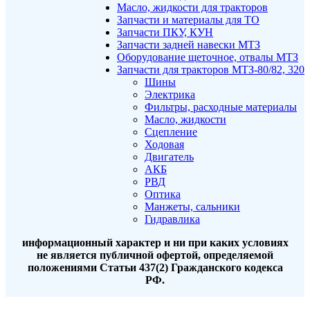
Масло, жидкости для тракторов
Запчасти и материалы для ТО
Запчасти ПКУ, КУН
Запчасти задней навески МТЗ
Оборудование щеточное, отвалы МТЗ
Запчасти для тракторов МТЗ-80/82, 320
Шины
Электрика
Фильтры, расходные материалы
Масло, жидкости
Сцепление
Ходовая
Двигатель
АКБ
РВД
Оптика
Манжеты, сальники
Гидравлика
информационный характер и ни при каких условиях
не является публичной офертой, определяемой
положениями Статьи 437(2) Гражданского кодекса
РФ.