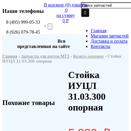
В корзине
(0)
товаров
0
Наши телефоны
на сумму
0 P
8
(495)
999-05-33
<
Главная
8
(926)
079-78-45
Магазин запчастей
Вся
Доставка и оплата
представленная на сайте
Контакты
Главная
›
Запчасти для щеток МТЗ
›
Колесо опорное
› Стойка
ИУЦЛ 31.03.300 опорная
Стойка
ИУЦЛ
31.03.300
Похожие товары
опорная