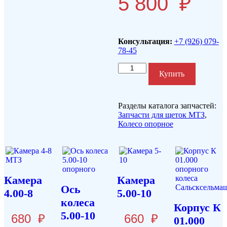
5 800
₽
Консультация:
+7 (926) 079-
78-45
Количество
Купить
Разделы каталога запчастей:
Запчасти для щеток МТЗ
,
Колесо опорное
Камера
Камера
Ось
4.00-8
5.00-10
колеса
Корпус К
5.00-10
680
₽
660
₽
01.000