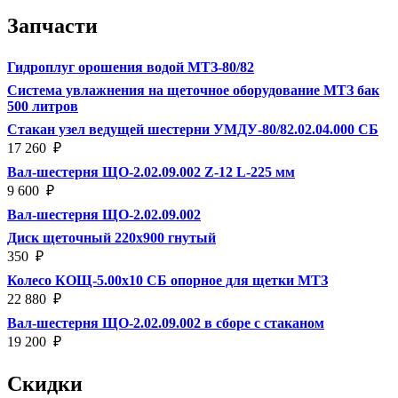
Запчасти
Гидроплуг орошения водой МТЗ-80/82
Система увлажнения на щеточное оборудование МТЗ бак
500 литров
Стакан узел ведущей шестерни УМДУ-80/82.02.04.000 СБ
17 260
₽
Вал-шестерня ЩО-2.02.09.002 Z-12 L-225 мм
9 600
₽
Вал-шестерня ЩО-2.02.09.002
Диск щеточный 220х900 гнутый
350
₽
Колесо КОЩ-5.00х10 СБ опорное для щетки МТЗ
22 880
₽
Вал-шестерня ЩО-2.02.09.002 в сборе с стаканом
19 200
₽
Скидки