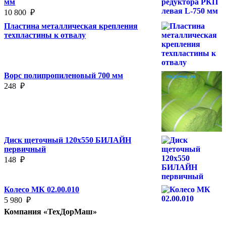
мм
10 800
₽
Пластина металлическая крепления
техпластины к отвалу
Ворс полипропиленовый 700 мм
248
₽
Диск щеточный 120х550 БИЛАЙН
первичный
148
₽
Колесо МК 02.00.010
5 980
₽
Компания «ТехДорМаш»