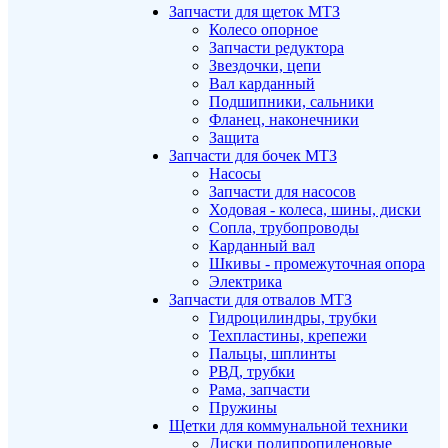
Запчасти для щеток МТЗ
Колесо опорное
Запчасти редуктора
Звездочки, цепи
Вал карданный
Подшипники, сальники
Фланец, наконечники
Защита
Запчасти для бочек МТЗ
Насосы
Запчасти для насосов
Ходовая - колеса, шины, диски
Сопла, трубопроводы
Карданный вал
Шкивы - промежуточная опора
Электрика
Запчасти для отвалов МТЗ
Гидроцилиндры, трубки
Техпластины, крепежи
Пальцы, шплинты
РВД, трубки
Рама, запчасти
Пружины
Щетки для коммунальной техники
Диски полипропиленовые