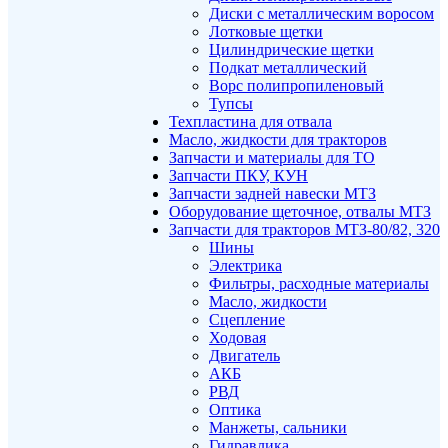
Диски с металлическим воросом
Лотковые щетки
Цилиндрические щетки
Подкат металлический
Ворс полипропиленовый
Тупсы
Техпластина для отвала
Масло, жидкости для тракторов
Запчасти и материалы для ТО
Запчасти ПКУ, КУН
Запчасти задней навески МТЗ
Оборудование щеточное, отвалы МТЗ
Запчасти для тракторов МТЗ-80/82, 320
Шины
Электрика
Фильтры, расходные материалы
Масло, жидкости
Сцепление
Ходовая
Двигатель
АКБ
РВД
Оптика
Манжеты, сальники
Гидравлика