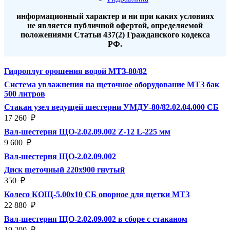
информационный характер и ни при каких условиях
не является публичной офертой, определяемой
положениями Статьи 437(2) Гражданского кодекса
РФ.
Гидроплуг орошения водой МТЗ-80/82
Система увлажнения на щеточное оборудование МТЗ бак
500 литров
Стакан узел ведущей шестерни УМДУ-80/82.02.04.000 СБ
17 260
₽
Вал-шестерня ЩО-2.02.09.002 Z-12 L-225 мм
9 600
₽
Вал-шестерня ЩО-2.02.09.002
Диск щеточный 220х900 гнутый
350
₽
Колесо КОЩ-5.00х10 СБ опорное для щетки МТЗ
22 880
₽
Вал-шестерня ЩО-2.02.09.002 в сборе с стаканом
19 200
₽