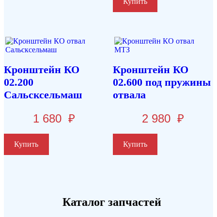
Купить
Кронштейн КО
Кронштейн КО
02.200
02.600 под пружины
Сальсксельмаш
отвала
1 680
₽
2 980
₽
Купить
Купить
Каталог запчастей