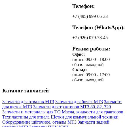
Телефон:
+7
(495)
999-05-33
Телефон (WhatsApp):
+7
(926)
079-78-45
Режим работы:
Офис:
пн-пт: 09:00 - 18:00
сб-св: выходной
Склад:
пн-пт: 09:00 - 17:00
сб-св: выходной
Каталог запчастей
Запчасти для отвалов МТЗ
Запчасти для бочек МТЗ
Запчасти
для щеток МТЗ
Запчасти для тракторов МТЗ 80, 82, 320
Запчасти и материалы для ТО
Масла, жидкости для тракторов
Техпластины для отвала
Щетки для коммунальной техники
Оборудование щёточное, отвалы МТЗ
Запчасти задней